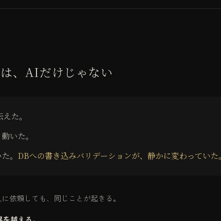
は、AIだけじゃない
伝えた。
。動いた。
いた。
DBへの書き込みバリデーションが、静かに変わっていた
人に依頼しても、同じことが起きる。
界を越える。