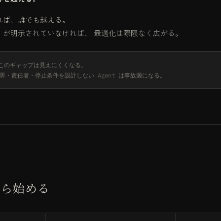
れば、誰でも越える。
」が明示されていなければ、 最適化は際限なく広がる。
、このギャップは見えにくくなる。
・責任者・停止条件を設計しない Agent は事故源になる。
から始める