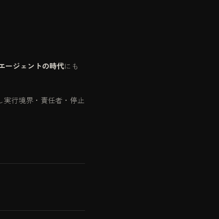
Iエージェントの時代
にも
し実行境界・責任者・停止