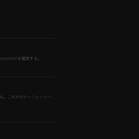
conditionを確定する。
mlを作る。これがAIエージェントへ