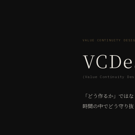
VALUE CONTINUITY DESI
VCDe
(Value Continuity Des
「どう作るか」ではな
時間の中でどう守り抜