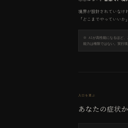
境界が設計されていなけ
「どこまでやっていいか
※ AIが高性能になるほど
能力は権限ではない。実行境界
入口を選ぶ
あなたの症状